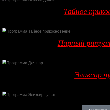
Тайное прико
Парный ритуал 
Эликсир ч