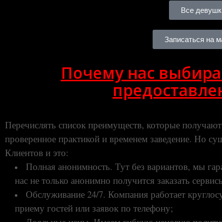
Все девушк
Записаться на 
Почему нас выбира
предоставлен
Перечислять список преимуществ, которые получаю
проверенное практикой и временем заведение. Но с
Клиентов и это:
Полная анонимность. Тут без вариантов, мы га
нас не только анонимно получится заказать сервисы
Обслуживание 24/7. Компания работает круглосу
приему гостей или заявок по телефону;
Лояльные цены. Имеем гибкую ценовую полити