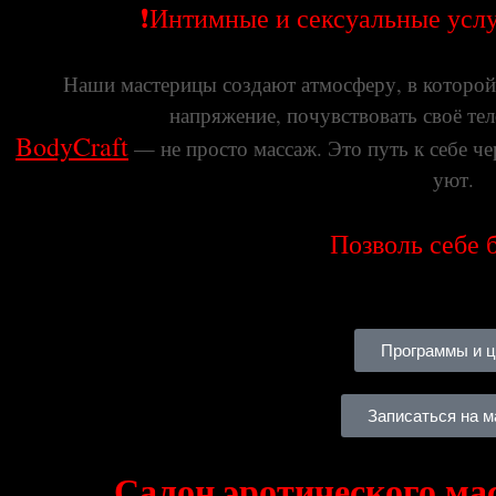
❗️Интимные и сексуальные усл
Наши мастерицы создают атмосферу, в которой
напряжение, почувствовать своё те
BodyCraft
— не просто массаж. Это путь к себе че
уют.
Позволь себе 
Программы и 
Записаться на 
Салон эротического ма