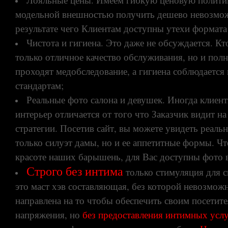
модельной внешностью получить дешево невозможн
результате чего Клиентам доступны утехи формата
Чистота и гигиена. Это даже не обсуждается. К
только отличное качество обслуживания, но и пол
проходят медобследование, а гигиена соблюдается
стандартам;
Реальные фото салона и девушек. Иногда клиент
интерьер отличается от того что Заказчик видит 
стратегии. Посетив сайт, вы можете увидеть реаль
только силуэт дамы, но и ее аппетитные формы. Ч
красоте наших барышень, для Вас доступны фото в 
Строго без интима
только стимуляция для с
это маст хэв составляющая, без которой невозмож
направлена на то чтобы обеспечить своим посетите
напряжения, но
без предоставления интимных усл